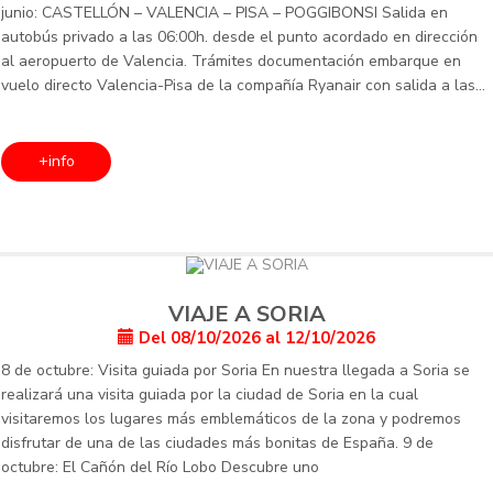
junio: CASTELLÓN – VALENCIA – PISA – POGGIBONSI Salida en
autobús privado a las 06:00h. desde el punto acordado en dirección
al aeropuerto de Valencia. Trámites documentación embarque en
vuelo directo Valencia-Pisa de la compañía Ryanair con salida a las
08:45h y llegada prevista
+info
VIAJE A SORIA
Del 08/10/2026 al 12/10/2026
8 de octubre: Visita guiada por Soria En nuestra llegada a Soria se
realizará una visita guiada por la ciudad de Soria en la cual
visitaremos los lugares más emblemáticos de la zona y podremos
disfrutar de una de las ciudades más bonitas de España. 9 de
octubre: El Cañón del Río Lobo Descubre uno