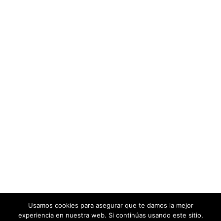
Usamos cookies para asegurar que te damos la mejor
experiencia en nuestra web. Si continúas usando este sitio,
Calm Biker
Sky Jumpers